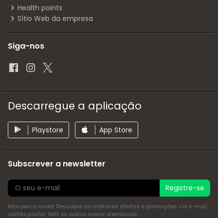
Health points
Sítio Web da empresa
Siga-nos
Descarregue a aplicação
Playstore
App Store
Subscrever a newsletter
Registre-se
Não perca nada! Descubra as melhores ofertas e promoções via e-mail,
cartão postal, SMS ou outros meios eletrónicos