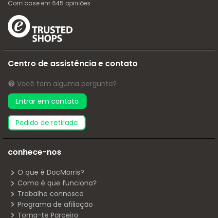
Com base em
645
opiniões
Centro de assistência e contato
Você tem alguma pergunta?
Entrar em contato
pedido de retirada
conhece-nos
O que é DocMorris?
Como é que funciona?
Trabalhe connosco
Programa de afiliação
Torna-te Parceiro