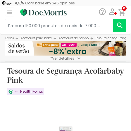
4,5
/
5
Com base em
645
opiniões
0
Bebés
Acessórios para bebé
Acessórios de banho
Tesoura de Segurança 
*Ver detalhes
Tesoura de Segurança Acofarbaby
Pink
Health Points