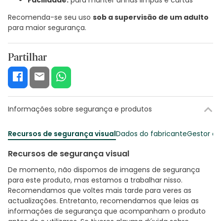
Recomenda-se seu uso
sob a supervisão de um adulto
para maior segurança.
Partilhar
Informações sobre segurança e produtos
Recursos de segurança visual
Dados do fabricante
Gestor o
Recursos de segurança visual
De momento, não dispomos de imagens de segurança
para este produto, mas estamos a trabalhar nisso.
Recomendamos que voltes mais tarde para veres as
actualizações. Entretanto, recomendamos que leias as
informações de segurança que acompanham o produto