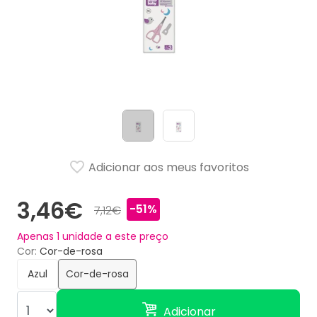
Adicionar aos meus favoritos
3,46€
-51%
7,12€
Apenas
1
unidade a este preço
Cor
Cor-de-rosa
Azul
Cor-de-rosa
Adicionar