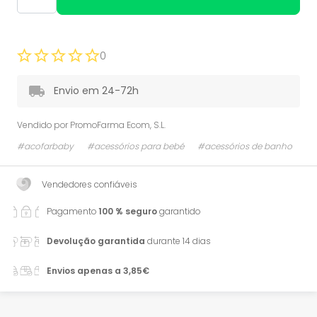
0
Envio em 24-72h
Vendido por
PromoFarma Ecom, S.L.
#acofarbaby
#acessórios para bebé
#acessórios de banho
Vendedores confiáveis
Pagamento
100 % seguro
garantido
Devolução garantida
durante 14 dias
Envios apenas a 3,85€