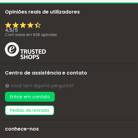
Opiniões reais de utilizadores
4,5
/
5
Com base em
638
opiniões
Centro de assistência e contato
Você tem alguma pergunta?
Entrar em contato
pedido de retirada
conhece-nos