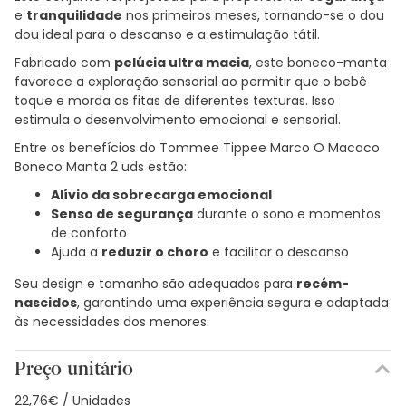
e
tranquilidade
nos primeiros meses, tornando-se o dou
dou ideal para o descanso e a estimulação tátil.
Fabricado com
pelúcia ultra macia
, este boneco-manta
favorece a exploração sensorial ao permitir que o bebê
toque e morda as fitas de diferentes texturas. Isso
estimula o desenvolvimento emocional e sensorial.
Entre os benefícios do Tommee Tippee Marco O Macaco
Boneco Manta 2 uds estão:
Alívio da sobrecarga emocional
Senso de segurança
durante o sono e momentos
de conforto
Ajuda a
reduzir o choro
e facilitar o descanso
Seu design e tamanho são adequados para
recém-
nascidos
, garantindo uma experiência segura e adaptada
às necessidades dos menores.
Preço unitário
22,76€ / Unidades