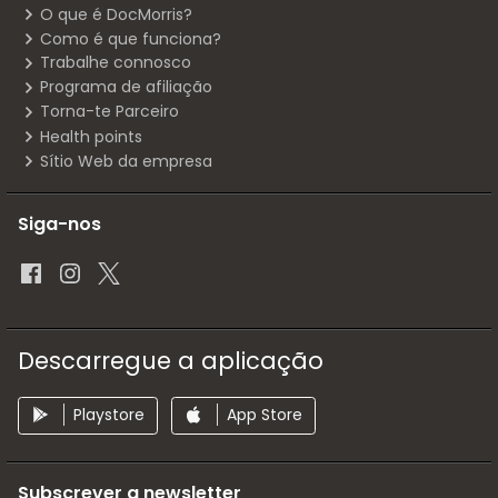
O que é DocMorris?
Como é que funciona?
Trabalhe connosco
Programa de afiliação
Torna-te Parceiro
Health points
Sítio Web da empresa
Siga-nos
Descarregue a aplicação
Playstore
App Store
Subscrever a newsletter