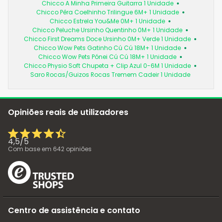
Chicco A Minha Primeira Guitarra 1 Unidade
Chicco Pêra Coelhinho Trilingue 6M+ 1 Unidade
Chicco Estrela You&Me 0M+ 1 Unidade
Chicco Peluche Ursinho Quentinho 0M+ 1 Unidade
Chicco First Dreams Doce Ursinho 0M+ Verde 1 Unidade
Chicco Wow Pets Gatinho Cú Cú 18M+ 1 Unidade
Chicco Wow Pets Pónei Cú Cú 18M+ 1 Unidade
Chicco Physio Soft Chupeta + Clip Azul 0-6M 1 Unidade
Saro Rocas/Guizos Rocas Tremem Cadeir 1 Unidade
Opiniões reais de utilizadores
4,5
/
5
Com base em
642
opiniões
Centro de assistência e contato