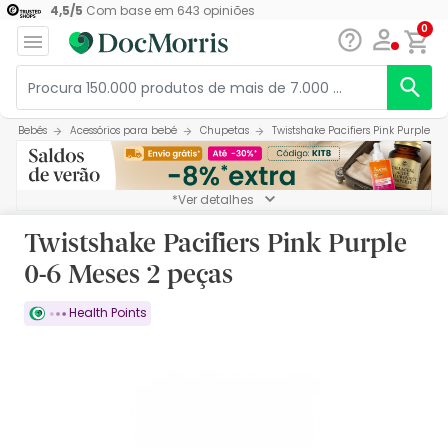
4,5
/
5
Com base em
643
opiniões
0
Bebés
Acessórios para bebé
Chupetas
Twistshake Pacifiers Pink Purple 0
*Ver detalhes
Twistshake Pacifiers Pink Purple
0-6 Meses 2 peças
Health Points