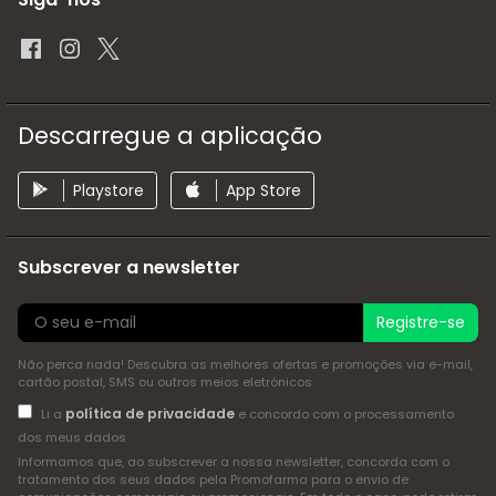
Descarregue a aplicação
Playstore
App Store
Subscrever a newsletter
Registre-se
Não perca nada! Descubra as melhores ofertas e promoções via e-mail,
cartão postal, SMS ou outros meios eletrónicos
política de privacidade
Li a
e concordo com o processamento
dos meus dados
Informamos que, ao subscrever a nossa newsletter, concorda com o
tratamento dos seus dados pela Promofarma para o envio de