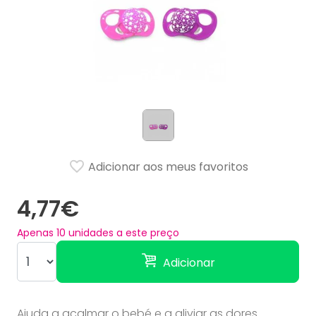
Adicionar aos meus favoritos
4,77€
Apenas
10
unidades a este preço
Adicionar
Ajuda a acalmar o bebé e a aliviar as dores