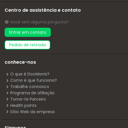
Centro de assistência e contato
Você tem alguma pergunta?
Entrar em contato
pedido de retirada
conhece-nos
O que é DocMorris?
Como é que funciona?
Trabalhe connosco
Programa de afiliação
Torna-te Parceiro
Health points
Sítio Web da empresa
Siga-nos