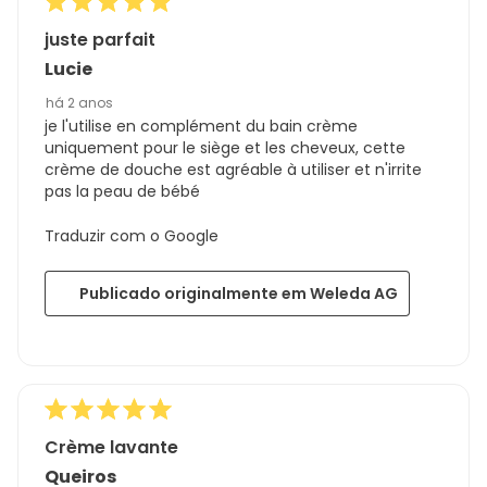
juste parfait
Lucie
há 2 anos
je l'utilise en complément du bain crème
uniquement pour le siège et les cheveux, cette
crème de douche est agréable à utiliser et n'irrite
pas la peau de bébé
Traduzir com o Google
Publicado originalmente em Weleda AG
Crème lavante
Queiros