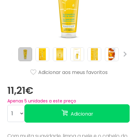
Adicionar aos meus favoritos
11,21€
Apenas
5
unidades a este preço
Adicionar
Com muita suavidade, limpa a pele e o cabelo do