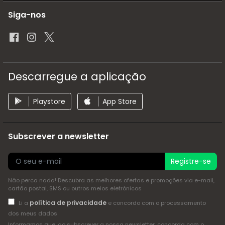
Siga-nos
Descarregue a aplicação
Playstore
App Store
Subscrever a newsletter
Registre-se
Não perca nada! Descubra as melhores ofertas e promoções via e-mail,
cartão postal, SMS ou outros meios eletrónicos
política de privacidade
Li a
e concordo com o processamento
dos meus dados
Informamos que, ao subscrever a nossa newsletter, concorda com o