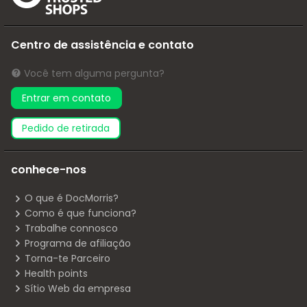
Centro de assistência e contato
Você tem alguma pergunta?
Entrar em contato
pedido de retirada
conhece-nos
O que é DocMorris?
Como é que funciona?
Trabalhe connosco
Programa de afiliação
Torna-te Parceiro
Health points
Sítio Web da empresa