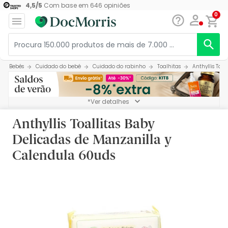
4,5
/
5
Com base em
646
opiniões
0
Bebés
Cuidado do bebé
Cuidado do rabinho
Toalhitas
Anthyllis Toa
*Ver detalhes
Anthyllis Toallitas Baby
Delicadas de Manzanilla y
Calendula 60uds