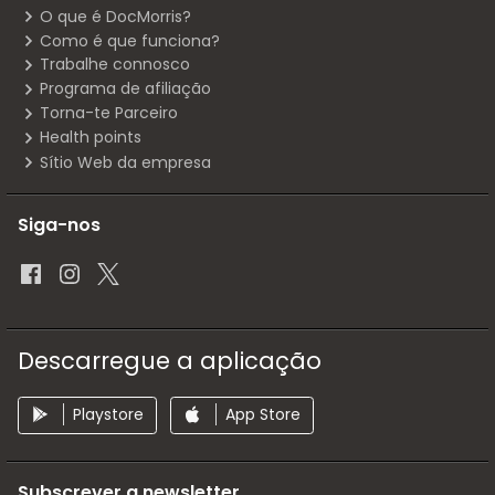
O que é DocMorris?
Como é que funciona?
Trabalhe connosco
Programa de afiliação
Torna-te Parceiro
Health points
Sítio Web da empresa
Siga-nos
Descarregue a aplicação
Playstore
App Store
Subscrever a newsletter