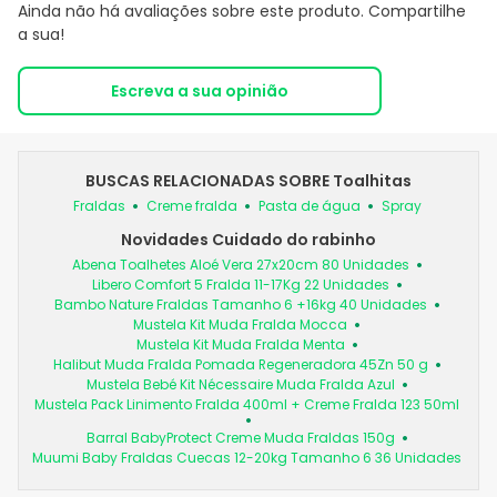
Ainda não há avaliações sobre este produto. Compartilhe
a sua!
Escreva a sua opinião
BUSCAS RELACIONADAS SOBRE Toalhitas
Fraldas
Creme fralda
Pasta de água
Spray
Novidades Cuidado do rabinho
Abena Toalhetes Aloé Vera 27x20cm 80 Unidades
Libero Comfort 5 Fralda 11-17Kg 22 Unidades
Bambo Nature Fraldas Tamanho 6 +16kg 40 Unidades
Mustela Kit Muda Fralda Mocca
Mustela Kit Muda Fralda Menta
Halibut Muda Fralda Pomada Regeneradora 45Zn 50 g
Mustela Bebé Kit Nécessaire Muda Fralda Azul
Mustela Pack Linimento Fralda 400ml + Creme Fralda 123 50ml
Barral BabyProtect Creme Muda Fraldas 150g
Muumi Baby Fraldas Cuecas 12-20kg Tamanho 6 36 Unidades