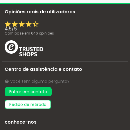
Opiniões reais de utilizadores
4,5
/
5
Com base em
646
opiniões
Centro de assistência e contato
Você tem alguma pergunta?
Entrar em contato
pedido de retirada
conhece-nos