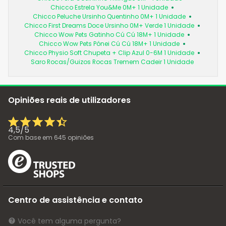
Chicco Estrela You&Me 0M+ 1 Unidade
Chicco Peluche Ursinho Quentinho 0M+ 1 Unidade
Chicco First Dreams Doce Ursinho 0M+ Verde 1 Unidade
Chicco Wow Pets Gatinho Cú Cú 18M+ 1 Unidade
Chicco Wow Pets Pónei Cú Cú 18M+ 1 Unidade
Chicco Physio Soft Chupeta + Clip Azul 0-6M 1 Unidade
Saro Rocas/Guizos Rocas Tremem Cadeir 1 Unidade
Opiniões reais de utilizadores
4,5
/
5
Com base em
645
opiniões
Centro de assistência e contato
Você tem alguma pergunta?