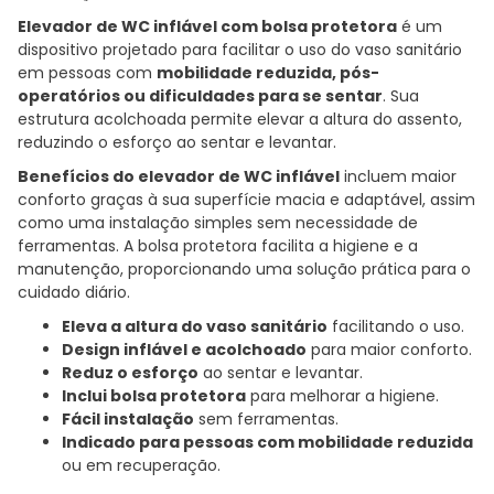
Elevador de WC inflável com bolsa protetora
é um
dispositivo projetado para facilitar o uso do vaso sanitário
em pessoas com
mobilidade reduzida, pós-
operatórios ou dificuldades para se sentar
. Sua
estrutura acolchoada permite elevar a altura do assento,
reduzindo o esforço ao sentar e levantar.
Benefícios do elevador de WC inflável
incluem maior
conforto graças à sua superfície macia e adaptável, assim
como uma instalação simples sem necessidade de
ferramentas. A bolsa protetora facilita a higiene e a
manutenção, proporcionando uma solução prática para o
cuidado diário.
Eleva a altura do vaso sanitário
facilitando o uso.
Design inflável e acolchoado
para maior conforto.
Reduz o esforço
ao sentar e levantar.
Inclui bolsa protetora
para melhorar a higiene.
Fácil instalação
sem ferramentas.
Indicado para pessoas com mobilidade reduzida
ou em recuperação.