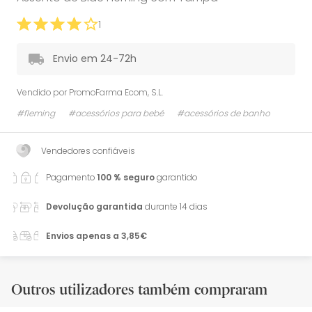
1
Envio em 24-72h
Vendido por
PromoFarma Ecom, S.L.
#fleming
#acessórios para bebé
#acessórios de banho
Vendedores confiáveis
Pagamento
100 % seguro
garantido
Devolução garantida
durante 14 dias
Envios apenas a 3,85€
Outros utilizadores também compraram