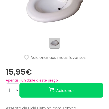
Adicionar aos meus favoritos
15,95€
Apenas
1
unidade a este preço
Adicionar
Assento de Bidé Fleming com Tampa