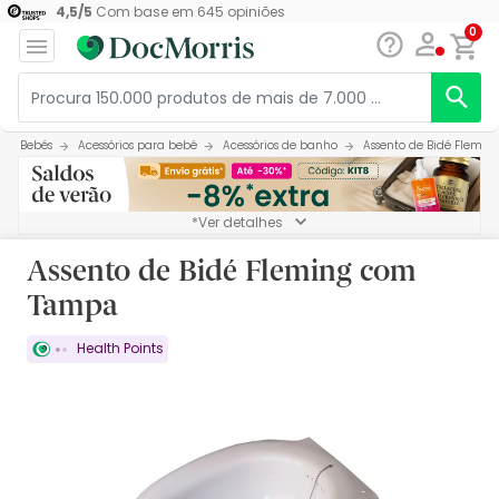
4,5
/
5
Com base em
645
opiniões
0
Bebés
Acessórios para bebé
Acessórios de banho
Assento de Bidé Flemi
*Ver detalhes
Assento de Bidé Fleming com
Tampa
Health Points