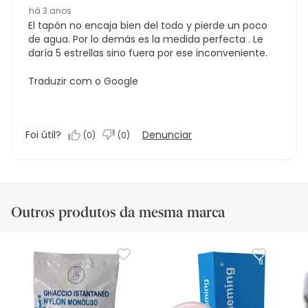
há 3 anos
El tapón no encaja bien del todo y pierde un poco
de agua. Por lo demás es la medida perfecta . Le
daría 5 estrellas sino fuera por ese inconveniente.
Traduzir com o Google
Foi útil?
Denunciar
(
0
)
(
0
)
Outros produtos da mesma marca