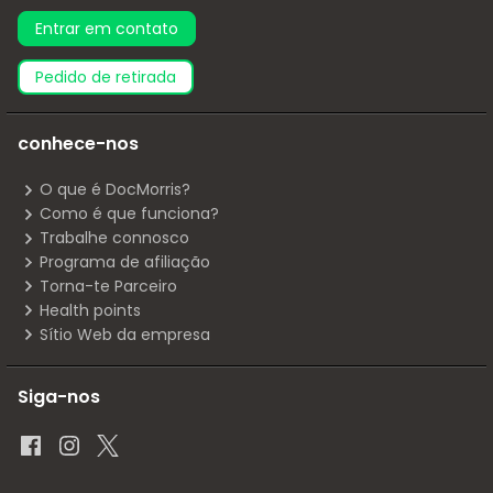
Entrar em contato
pedido de retirada
conhece-nos
O que é DocMorris?
Como é que funciona?
Trabalhe connosco
Programa de afiliação
Torna-te Parceiro
Health points
Sítio Web da empresa
Siga-nos