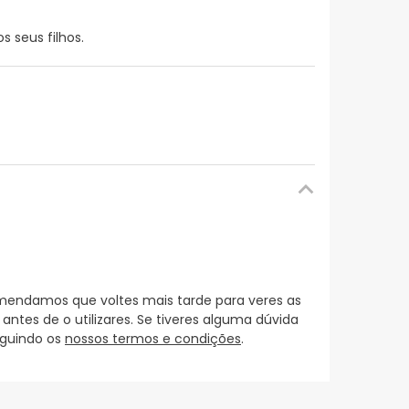
 seus filhos.
mendamos que voltes mais tarde para veres as
es de o utilizares. Se tiveres alguma dúvida
eguindo os
nossos termos e condições
.