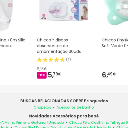
ina +0m Silic
Chicco™ discos
Chicco Phys
hicco,
absorventes de
Soft Verde 0
amamentação 30uds
(
2
)
6,15€
5,
6,
79€
49€
-6%
BUSCAS RELACIONADAS SOBRE Brinquedos
Chupetas
Acessórios de banho
Novidades Acessórios para bebé
 A Minha Primeira Guitarra 1 Unidade
Chicco Pêra Coelhinho Trilingue 
idade
Chicco First Dreams Doce Ursinho 0M+ Verde 1 Unidade
Chicco