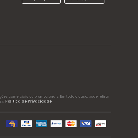
es comerciais ou promocionais. Em todo o caso, pode retirar
Política de Privacidade
ssa
.