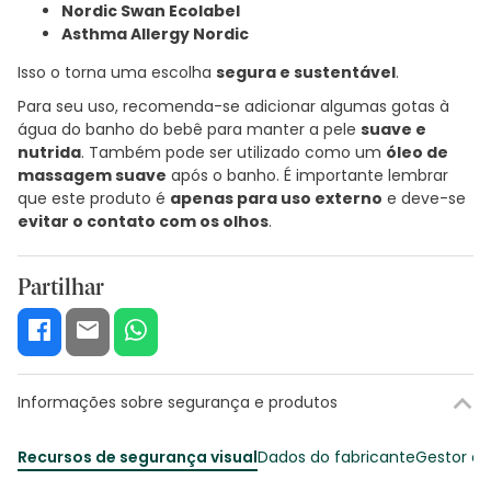
Nordic Swan Ecolabel
Asthma Allergy Nordic
Isso o torna uma escolha
segura e sustentável
.
Para seu uso, recomenda-se adicionar algumas gotas à
água do banho do bebê para manter a pele
suave e
nutrida
. Também pode ser utilizado como um
óleo de
massagem suave
após o banho. É importante lembrar
que este produto é
apenas para uso externo
e deve-se
evitar o contato com os olhos
.
Partilhar
Informações sobre segurança e produtos
Recursos de segurança visual
Dados do fabricante
Gestor o