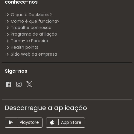
conhece-nos
O que é DocMorris?
Como é que funciona?
Trabalhe connosco
Programa de afiliação
Torna-te Parceiro
Health points
Sítio Web da empresa
Siga-nos
Descarregue a aplicação
Playstore
App Store