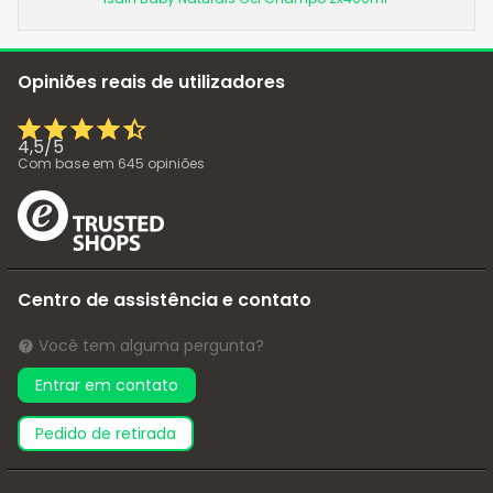
Opiniões reais de utilizadores
4,5
/
5
Com base em
645
opiniões
Centro de assistência e contato
Você tem alguma pergunta?
Entrar em contato
pedido de retirada