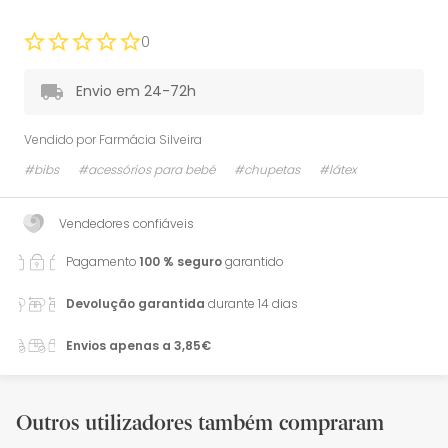
0
Envio em 24-72h
Vendido por
Farmácia Silveira
#bibs
#acessórios para bebé
#chupetas
#látex
Vendedores confiáveis
Pagamento
100 % seguro
garantido
Devolução garantida
durante 14 dias
Envios apenas a 3,85€
Outros utilizadores também compraram