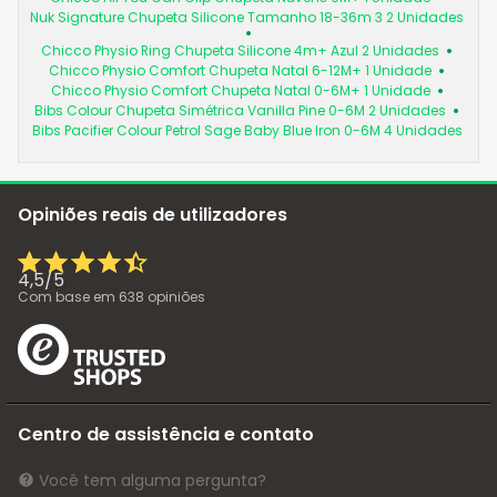
Nuk Signature Chupeta Silicone Tamanho 18-36m 3 2 Unidades
Chicco Physio Ring Chupeta Silicone 4m+ Azul 2 Unidades
Chicco Physio Comfort Chupeta Natal 6-12M+ 1 Unidade
Chicco Physio Comfort Chupeta Natal 0-6M+ 1 Unidade
Bibs Colour Chupeta Simétrica Vanilla Pine 0-6M 2 Unidades
Bibs Pacifier Colour Petrol Sage Baby Blue Iron 0-6M 4 Unidades
Opiniões reais de utilizadores
4,5
/
5
Com base em
638
opiniões
Centro de assistência e contato
Você tem alguma pergunta?