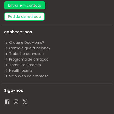
Entrar em contato
pedido de retirada
conhece-nos
O que é DocMorris?
Como é que funciona?
Trabalhe connosco
Programa de afiliação
Torna-te Parceiro
Health points
Sítio Web da empresa
Siga-nos