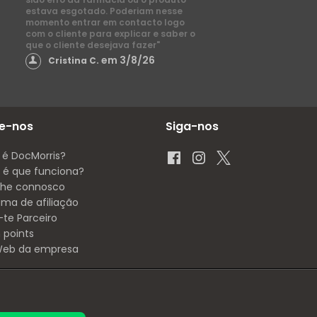
estava esgotado. Poderiam nesse
momento entrar em contacto logo
com o cliente para explicar e saber o
que o cliente desejava fazer"
em 3/8/26
Cristina C.
e-nos
Siga-nos
 é DocMorris?
é que funciona?
lhe connosco
ama de afiliação
-te Parceiro
 points
 Web da empresa