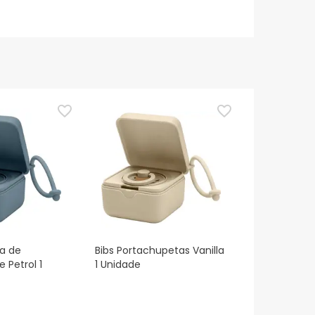
a de
Bibs Portachupetas Vanilla
 Petrol 1
1 Unidade