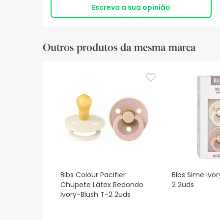
Escreva a sua opinião
Outros produtos da mesma marca
Bibs Colour Pacifier
Bibs Sime Ivor
Chupete Látex Redondo
2 2uds
Ivory-Blush T-2 2uds