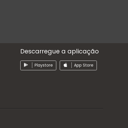
Descarregue a aplicação
Playstore
App Store