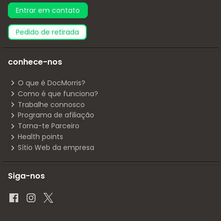
Entrar em contato
pedido de retirada
conhece-nos
O que é DocMorris?
Como é que funciona?
Trabalhe connosco
Programa de afiliação
Torna-te Parceiro
Health points
Sítio Web da empresa
Siga-nos