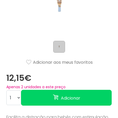
Adicionar aos meus favoritos
12,15€
Apenas
2
unidades a este preço
Adicionar
Facilita a distração para bebês com estimulação