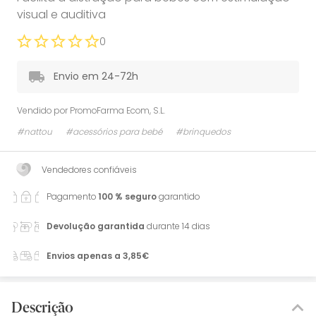
visual e auditiva
0
Envio em 24-72h
Vendido por
PromoFarma Ecom, S.L.
#nattou
#acessórios para bebé
#brinquedos
Vendedores confiáveis
Pagamento
100 % seguro
garantido
Devolução garantida
durante 14 dias
Envios apenas a 3,85€
Descrição