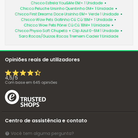
Chicco Estrela You&Me 0M+ 1 Unidade
Chicco Peluche Ursinho Quentinho 0M+ 1 Unidade
Chicco First Dreams Doce Ursinho 0M+ Verde 1 Unidade
Chicco Wow Pets Gatinho Cú Cú 18M+ 1 Unidade
Chicco Wow Pets Pónei Cú Cú 18M+ 1 Unidade
Chicco Physio Soft Chupeta + Clip Azul 0-6M 1 Unidade
Saro Rocas/Guizos Rocas Tremem Cadeir 1 Unidade
Opiniões reais de utilizadores
4,5
/
5
Com base em
645
opiniões
Centro de assistência e contato
Você tem alguma pergunta?