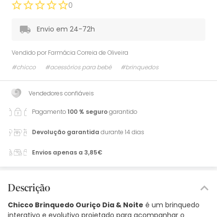
0
Envio em 24-72h
Vendido por
Farmácia Correia de Oliveira
#chicco
#acessórios para bebé
#brinquedos
Vendedores confiáveis
Pagamento
100 % seguro
garantido
Devolução garantida
durante 14 dias
Envios apenas a 3,85€
Descrição
Chicco Brinquedo Ouriço Dia & Noite
é um brinquedo
interativo e evolutivo projetado para acompanhar o