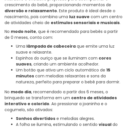
crescimento do bebê, proporcionando momentos de
diversão e relaxamento
. Este produto é ideal desde o
nascimento, pois combina uma
luz suave
com um centro
de atividades cheio de
estímulos sensoriais e musicais
.
No
modo noite
, que é recomendado para bebês a partir
de 0 meses, conta com:
Uma
lâmpada de cabeceira
que emite uma luz
suave e relaxante.
Espinhos do ouriço que se iluminam com
cores
suaves
, criando um ambiente acolhedor.
Um botão que ativa um ciclo automático de
15
minutos
com melodias relaxantes e sons da
natureza, perfeito para preparar o bebê para dormir.
No
modo dia
, recomendado a partir dos 6 meses, o
brinquedo se transforma em um
centro de atividades
interativo e colorido
. Ao pressionar a joaninha e o
cogumelo, são ativados:
Sonhos divertidos
e melodias alegres.
A folha se ilumina, estimulando o sentido
visual
do