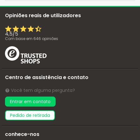
Opiniões reais de utilizadores
4,5
/
5
Com base em
646
opiniões
Centro de assistência e contato
Você tem alguma pergunta?
Entrar em contato
pedido de retirada
conhece-nos