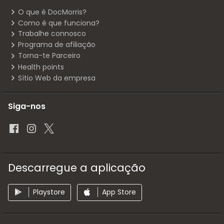
O que é DocMorris?
Como é que funciona?
Trabalhe connosco
Programa de afiliação
Torna-te Parceiro
Health points
Sítio Web da empresa
Siga-nos
Descarregue a aplicação
Playstore
App Store