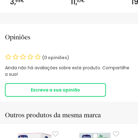
3,
11,
19
99€
10€
Opiniões
(0 opiniões)
Ainda não há avaliações sobre este produto. Compartilhe
a sua!
Escreva a sua opinião
Outros produtos da mesma marca