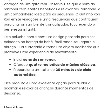
vibração de um gato real. Observou-se que o som do
ronronar tem efeitos benéficos e relaxantes, tornando-o
um companheiro ideal para os pequenos. O Gatinho Ron
Ron emite vibrações e uma frequência que contribuem
para criar um ambiente tranquilizador, favorecendo o
bem-estar infantil.
Este peluche conta com um design pensado para ser
colocado na barriga do bebê, facilitando seu agarre e
abraço. Sua suavidade o torna um objeto acolhedor que
promove uma experiência de relaxamento.
Inclui
sons de ronronar
.
Oferece
quatro melodias de música clássica
.
Proporciona um total de
20 minutos de ciclo
automático
.
Este produto é uma excelente opção para ajudar a
acalmar e relaxar as crianças durante momentos de
descanso.
Partilhar