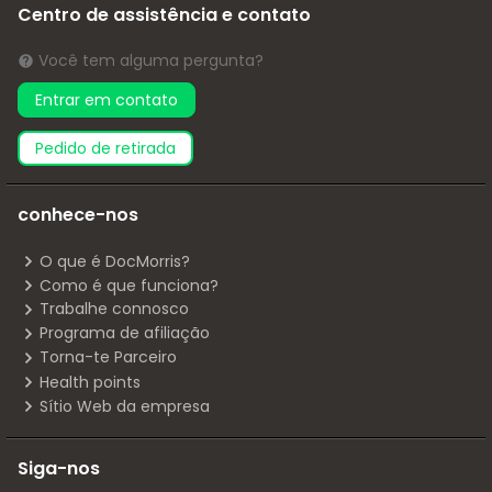
Centro de assistência e contato
Você tem alguma pergunta?
Entrar em contato
pedido de retirada
conhece-nos
O que é DocMorris?
Como é que funciona?
Trabalhe connosco
Programa de afiliação
Torna-te Parceiro
Health points
Sítio Web da empresa
Siga-nos