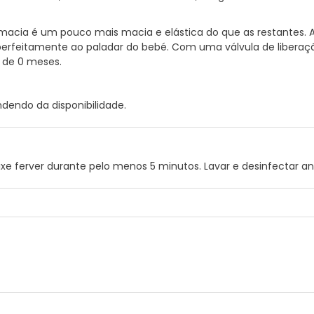
acia é um pouco mais macia e elástica do que as restantes. A
rfeitamente ao paladar do bebé. Com uma válvula de liberaçã
 de 0 meses.
dendo da disponibilidade.
eixe ferver durante pelo menos 5 minutos. Lavar e desinfectar an