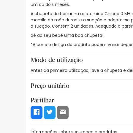
um ou dois meses.
A chupeta de borracha anatómica Chicco 0 M+ m
mamilo da mãe durante a sucção e adapta-se pe
a sucção. Contém 2 unidades. Adequado a partir
dê ao seu bebé uma boa chupeta!
*A cor e o design do produto podem variar depen
Modo de utilização
Antes da primeira utilização, lave a chupeta e d
Preço unitário
4,38€ / Unidades
Partilhar
Informações sobre segurança e produtos