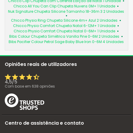
Chicco Clip Chupeta com Corrente Edição de Natal 1 Unidade
Chicco All You Can Clip Chupeta Nuvens 0M+ 1 Unidade
Nuk Signature Chupeta Silicone Tamanho 18-36m 3 2 Unidades
Chicco Physio Ring Chupeta Silicone 4m+ Azul 2 Unidades
Chicco Physio Comfort Chupeta Natal 6-12M+ 1 Unidade
Chicco Physio Comfort Chupeta Natal 0-6M+ 1 Unidade
Bibs Colour Chupeta Simétrica Vanilla Pine 0-6M 2 Unidades
Bibs Pacifier Colour Petrol Sage Baby Blue Iron 0-6M 4 Unidades
Opiniões reais de utilizadores
4,5
/
5
Com base em
638
opiniões
Centro de assistência e contato