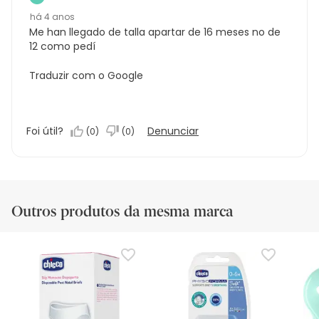
há 4 anos
Me han llegado de talla apartar de 16 meses no de
12 como pedí
Traduzir com o Google
Foi útil?
Denunciar
(
0
)
(
0
)
Outros produtos da mesma marca