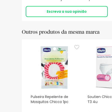
Escreva a sua opinião
Outros produtos da mesma marca
Pulseira Repelente de
Soutien Chic
Mosquitos Chicco 1pc
T3 4u