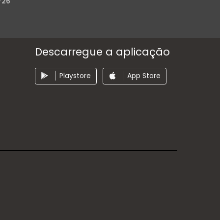
/26
Descarregue a aplicação
Playstore
App Store