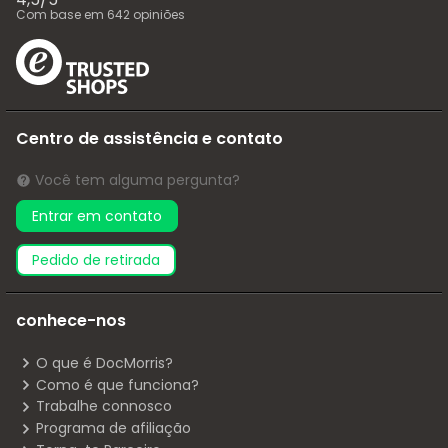
Com base em
642
opiniões
Centro de assistência e contato
Você tem alguma pergunta?
Entrar em contato
pedido de retirada
conhece-nos
O que é DocMorris?
Como é que funciona?
Trabalhe connosco
Programa de afiliação