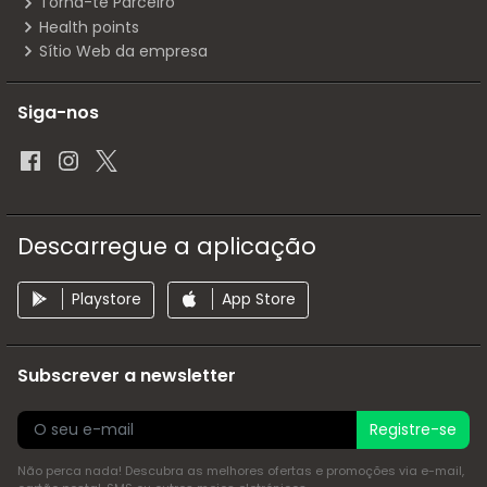
Torna-te Parceiro
Health points
Sítio Web da empresa
Siga-nos
Descarregue a aplicação
Playstore
App Store
Subscrever a newsletter
Registre-se
Não perca nada! Descubra as melhores ofertas e promoções via e-mail,