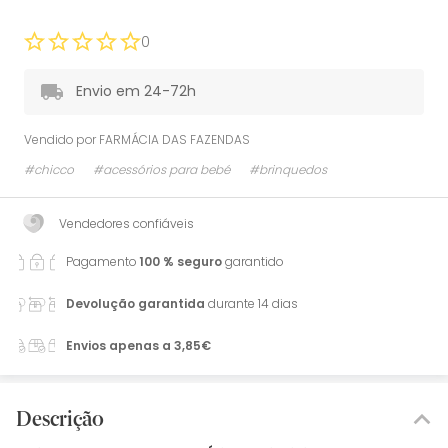
0
Envio em 24-72h
Vendido por
FARMÁCIA DAS FAZENDAS
#chicco
#acessórios para bebé
#brinquedos
Vendedores confiáveis
Pagamento
100 % seguro
garantido
Devolução garantida
durante 14 dias
Envios apenas a 3,85€
Descrição