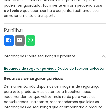
Montessori. Ao final da sessão de jogo, todos os pinos
podem ser guardados facilmente em um pequeno
saco
de tecido
que acompanha o conjunto, facilitando seu
armazenamento e transporte.
Partilhar
Informações sobre segurança e produtos
Recursos de segurança visual
Dados do fabricante
Gestor o
Recursos de segurança visual
De momento, não dispomos de imagens de segurança
para este produto, mas estamos a trabalhar nisso.
Recomendamos que voltes mais tarde para veres as
actualizações. Entretanto, recomendamos que leias as
informações de segurança que acompanham o produto