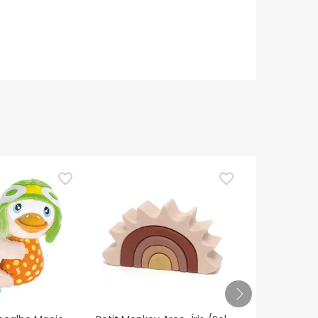
TOP Choice