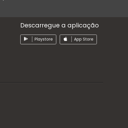
Descarregue a aplicação
Playstore
App Store