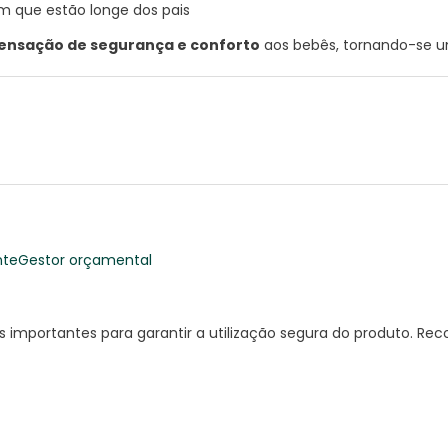
que estão longe dos pais
ensação de segurança e conforto
aos bebês, tornando-se u
nte
Gestor orçamental
importantes para garantir a utilização segura do produto. R