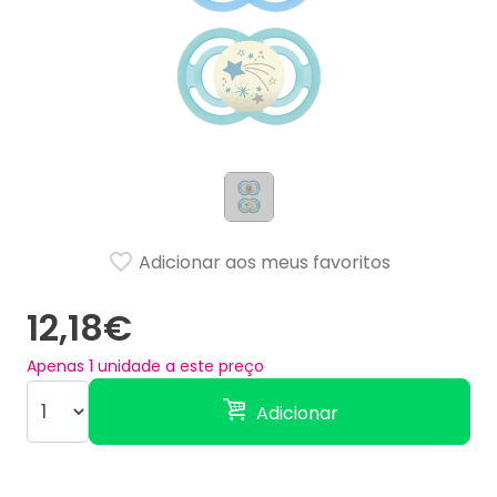
Adicionar aos meus favoritos
12,18€
Apenas
1
unidade a este preço
Adicionar