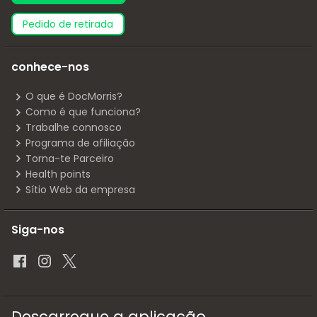
pedido de retirada
conhece-nos
O que é DocMorris?
Como é que funciona?
Trabalhe connosco
Programa de afiliação
Torna-te Parceiro
Health points
Sítio Web da empresa
Siga-nos
Descarregue a aplicação