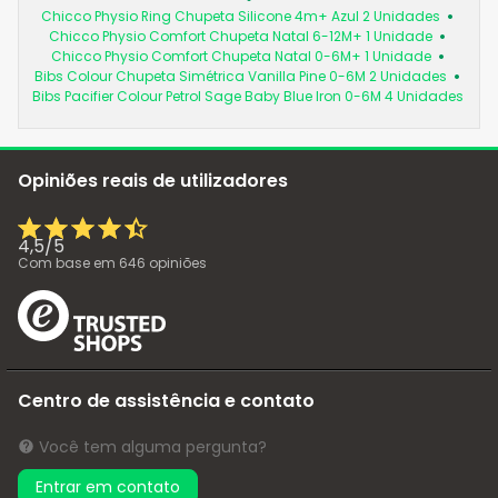
Chicco Physio Ring Chupeta Silicone 4m+ Azul 2 Unidades
Chicco Physio Comfort Chupeta Natal 6-12M+ 1 Unidade
Chicco Physio Comfort Chupeta Natal 0-6M+ 1 Unidade
Bibs Colour Chupeta Simétrica Vanilla Pine 0-6M 2 Unidades
Bibs Pacifier Colour Petrol Sage Baby Blue Iron 0-6M 4 Unidades
Opiniões reais de utilizadores
4,5
/
5
Com base em
646
opiniões
Centro de assistência e contato
Você tem alguma pergunta?
Entrar em contato