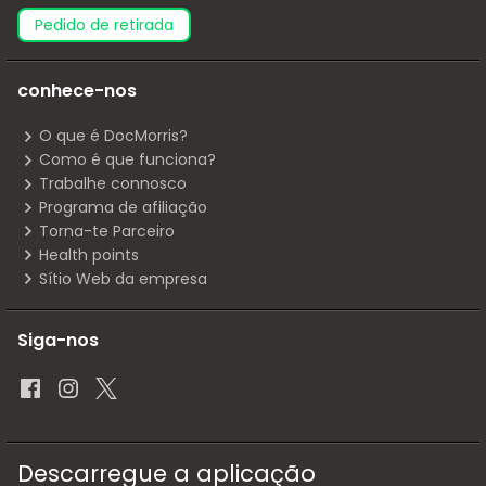
pedido de retirada
conhece-nos
O que é DocMorris?
Como é que funciona?
Trabalhe connosco
Programa de afiliação
Torna-te Parceiro
Health points
Sítio Web da empresa
Siga-nos
Descarregue a aplicação