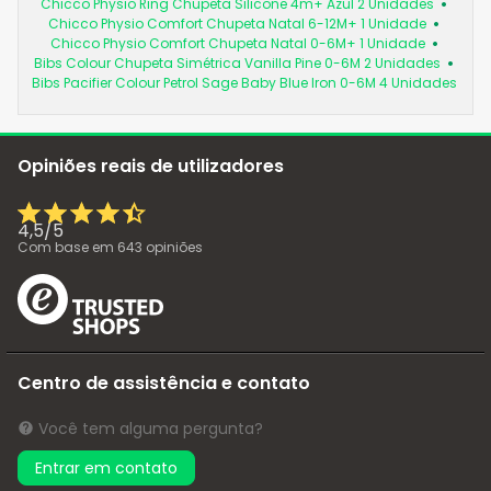
Chicco Physio Ring Chupeta Silicone 4m+ Azul 2 Unidades
Chicco Physio Comfort Chupeta Natal 6-12M+ 1 Unidade
Chicco Physio Comfort Chupeta Natal 0-6M+ 1 Unidade
Bibs Colour Chupeta Simétrica Vanilla Pine 0-6M 2 Unidades
Bibs Pacifier Colour Petrol Sage Baby Blue Iron 0-6M 4 Unidades
Opiniões reais de utilizadores
4,5
/
5
Com base em
643
opiniões
Centro de assistência e contato
Você tem alguma pergunta?
Entrar em contato