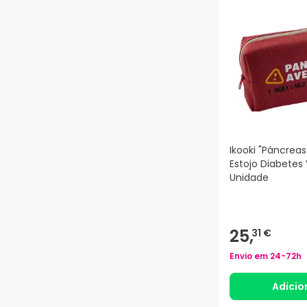
Ikooki "Páncreas
Estojo Diabetes
Unidade
25,
31 €
Envio em
24-72h
Adicio