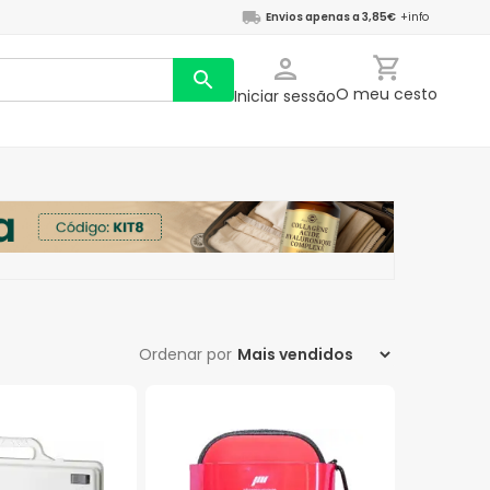
Envios apenas a 3,85€
+info
O meu cesto
Iniciar sessão
Ordenar por