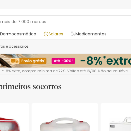
Dermocosmética
Solares
Medicamentos
rros e acessórios
*-8% extra, compra mínima de 72€. Válido até 16/08. Não acumulável.
primeiros socorros