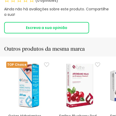
(0 opiniões)
Ainda não há avaliações sobre este produto. Compartilhe
a sua!
Escreva a sua opinião
Outros produtos da mesma marca
TOP Choice
Gotas Hidratantes
Farline Blueberry Red
Far