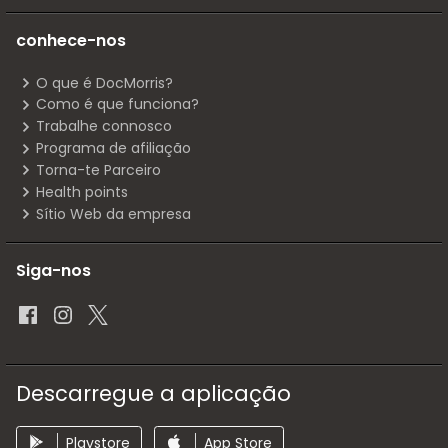
conhece-nos
O que é DocMorris?
Como é que funciona?
Trabalhe connosco
Programa de afiliação
Torna-te Parceiro
Health points
Sítio Web da empresa
Siga-nos
Descarregue a aplicação
Playstore
App Store