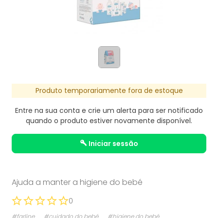
Produto temporariamente fora de estoque
Entre na sua conta e crie um alerta para ser notificado
quando o produto estiver novamente disponível.
iniciar sessão
Ajuda a manter a higiene do bebé
0
#farline
#cuidado do bebé
#higiene do bebé