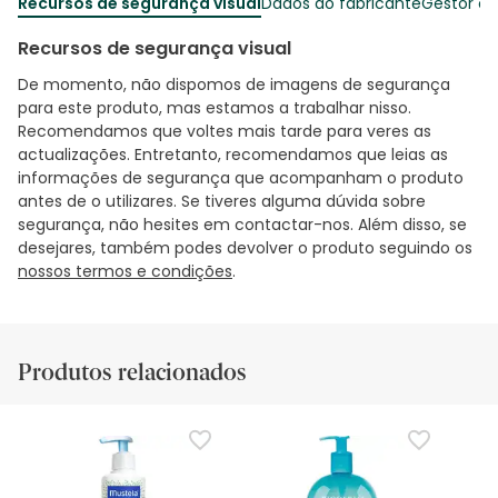
Recursos de segurança visual
Dados do fabricante
Gestor o
Recursos de segurança visual
De momento, não dispomos de imagens de segurança
para este produto, mas estamos a trabalhar nisso.
Recomendamos que voltes mais tarde para veres as
actualizações. Entretanto, recomendamos que leias as
informações de segurança que acompanham o produto
antes de o utilizares. Se tiveres alguma dúvida sobre
segurança, não hesites em contactar-nos. Além disso, se
desejares, também podes devolver o produto seguindo os
nossos termos e condições
.
Produtos relacionados