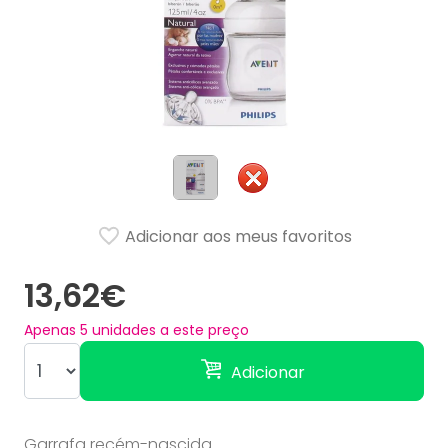
Adicionar aos meus favoritos
13,62€
Apenas
5
unidades a este preço
Adicionar
Garrafa recém-nascida