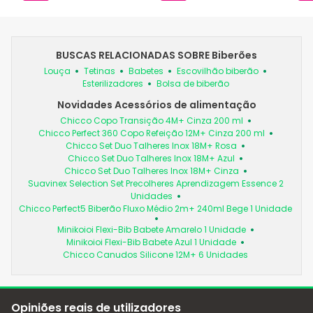
BUSCAS RELACIONADAS SOBRE Biberões
Louça
Tetinas
Babetes
Escovilhão biberão
Esterilizadores
Bolsa de biberão
Novidades Acessórios de alimentação
Chicco Copo Transição 4M+ Cinza 200 ml
Chicco Perfect 360 Copo Refeição 12M+ Cinza 200 ml
Chicco Set Duo Talheres Inox 18M+ Rosa
Chicco Set Duo Talheres Inox 18M+ Azul
Chicco Set Duo Talheres Inox 18M+ Cinza
Suavinex Selection Set Precolheres Aprendizagem Essence 2
Unidades
Chicco Perfect5 Biberão Fluxo Médio 2m+ 240ml Bege 1 Unidade
Minikoioi Flexi-Bib Babete Amarelo 1 Unidade
Minikoioi Flexi-Bib Babete Azul 1 Unidade
Chicco Canudos Silicone 12M+ 6 Unidades
Opiniões reais de utilizadores