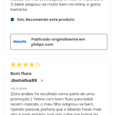
O bebé adaptou-se muito bem na retina, e gosta
bastante.
Sim, Recomendo este produto.
Publicado originalmente em
philips.com
Bom fluxo
Jbatalha89
há 4 anos
(Esta análise foi recolhida como parte de uma
promoção.) Tetina com bom fluxo para bebé
recém-nascido, o meu filho adaptou-se bem.
Opinião pessoal, preferia que o biberão fosse mais
alto e mais estreito, pois não cabe nas bolsas da