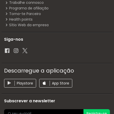
Trabalhe connosco
Programa de afiliação
Torna-te Parceiro
Health points
Sítio Web da empresa
Siga-nos
Descarregue a aplicação
Playstore
App Store
Subscrever a newsletter
Registre-se