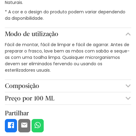
Naturais.
* A cor e o design do produto podem variar dependendo
da disponibilidade.
Modo de utilização
Fácil de montar, fácil de limpar e fácil de agarrar. Antes de
preparar o frasco, lave bem as mãos com sabão e seque-
as com uma toalha limpa. Quaisquer microrganismos
devem ser eliminados fervendo ou usando os
esterilizadores usuais.
Composição
Fabricado em polipropileno e silicone.
Preço por 100 ML
10,90€ / 100 ml
Partilhar