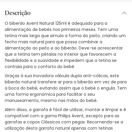
Descrição
O biberão Avent Natural 125ml é adequado para a
alimentação de bebés nos primeiros meses. Tem uma
tetina mais larga que simula a forma do peito, criando um
fecho mais natural para que possa combinar a
alimentação ao peito e ao biberão. Deve-se acrescentar
que a tetina tem pétalas no interior que favorecem a
flexibilidade e a suavidade e impedem que a tetina se
contraia para o conforto do bebé
Graças à sua inovadora válvula dupla anti-cólicas, este
biberão natural transfere ar para o biberão em vez de para
a boca do bebé, evitando assim que o bebé o engula. Tem
uma forma ergonómica para facilitar o seu
manuseamento, mesmo nas mãos do bebé.
Além disso, a garrafa é fácil de utilizar, montar e limpar e é
compatível com a gama Philips Avent, excepto para as
garrafas e copos Clássicos com pegas. Recomenda-se a
utilização desta garrafa natural apenas com tetinas