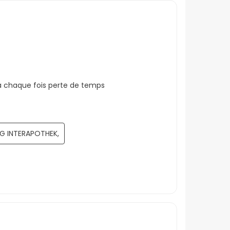
à chaque fois perte de temps
 G INTERAPOTHEK,