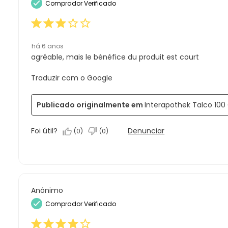
Comprador Verificado
há 6 anos
agréable, mais le bénéfice du produit est court
Traduzir com o Google
Publicado originalmente em
Interapothek Talco 100
Foi útil?
Denunciar
(
0
)
(
0
)
Anónimo
Comprador Verificado