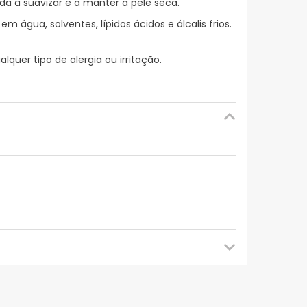
da a suavizar e a manter a pele seca.
 água, solventes, lípidos ácidos e álcalis frios.
quer tipo de alergia ou irritação.