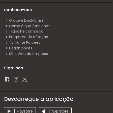
conhece-nos
O que é DocMorris?
Como é que funciona?
Trabalhe connosco
Programa de afiliação
Torna-te Parceiro
Health points
Sítio Web da empresa
Siga-nos
Descarregue a aplicação
Playstore
App Store