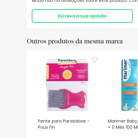
Ainda não há avaliações sobre este produto. Com
Escreva a sua opinião
Outros produtos da mesma marca
Pente para Parasidose -
Marimer Baby
Poux Fin
+ 0 Mês 100 M