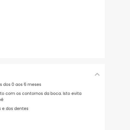
s dos 0 aos 6 meses
to com os contornos da boca. Isto evita
bé
s e dos dentes