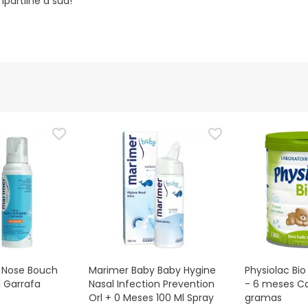
partilhe a sua!
 Nose Bouch
Marimer Baby Baby Hygine
Physiolac Bio
l Garrafa
Nasal Infection Prevention
- 6 meses C
Orl + 0 Meses 100 Ml Spray
gramas