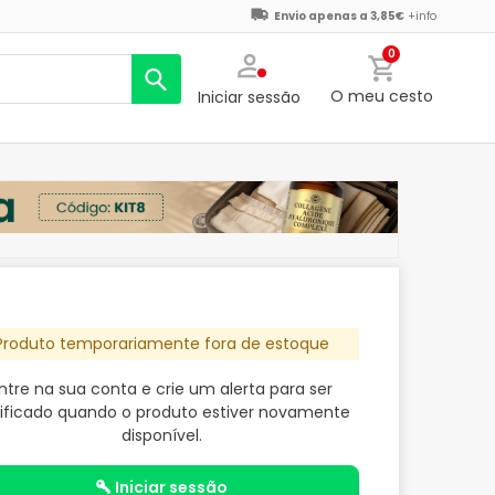
Envio apenas a 3,85€
+info
0
O meu cesto
Iniciar sessão
Produto temporariamente fora de estoque
ntre na sua conta e crie um alerta para ser
ificado quando o produto estiver novamente
disponível.
iniciar sessão