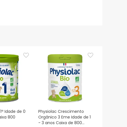
 1ª Idade de 0
Physiolac Crescimento
aixa 800
Orgânico 3 Eme Idade de 1
- 3 anos Caixa de 800