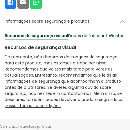
Informações sobre segurança e produtos
Recursos de segurança visual
Dados do fabricante
Gestor o
Recursos de segurança visual
De momento, não dispomos de imagens de segurança
para este produto, mas estamos a trabalhar nisso.
Recomendamos que voltes mais tarde para veres as
actualizações. Entretanto, recomendamos que leias as
informações de segurança que acompanham o produto
antes de o utilizares. Se tiveres alguma dúvida sobre
segurança, não hesites em contactar-nos. Além disso, se
desejares, também podes devolver o produto seguindo os
nossos termos e condições
.
Comunicar questões jurídicas