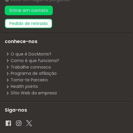
Entrar em contato
pedido de retirada
conhece-nos
O que é DocMorris?
Como é que funciona?
Trabalhe connosco
Programa de afiliação
Torna-te Parceiro
Health points
Sítio Web da empresa
Siga-nos