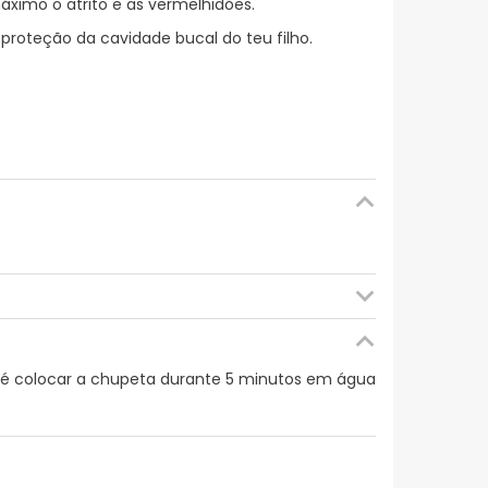
áximo o atrito e as vermelhidões.
roteção da cavidade bucal do teu filho.
il é colocar a chupeta durante 5 minutos em água