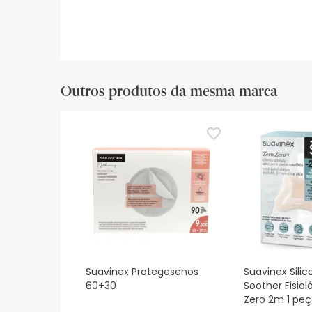
Outros produtos da mesma marca
Suavinex Protegesenos
Suavinex Sili
60+30
Soother Fisiol
Zero 2m 1 pe