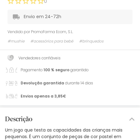
0
Envio em 24-72h
Vendido por
PromoFarma Ecom, S.L.
#mushie
#acessórios para bebé
#brinquedos
Vendedores confiáveis
Pagamento
100 % seguro
garantido
Devolução garantida
durante 14 dias
Envios apenas a 3,85€
Descrição
Um jogo que testa as capacidades das crianças mais
pequenas. É um conjunto de peças de cor pastel em