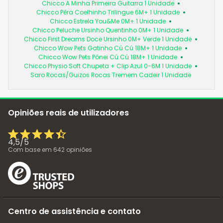
Chicco A Minha Primeira Guitarra 1 Unidade
Chicco Pêra Coelhinho Trilingue 6M+ 1 Unidade
Chicco Estrela You&Me 0M+ 1 Unidade
Chicco Peluche Ursinho Quentinho 0M+ 1 Unidade
Chicco First Dreams Doce Ursinho 0M+ Verde 1 Unidade
Chicco Wow Pets Gatinho Cú Cú 18M+ 1 Unidade
Chicco Wow Pets Pónei Cú Cú 18M+ 1 Unidade
Chicco Physio Soft Chupeta + Clip Azul 0-6M 1 Unidade
Saro Rocas/Guizos Rocas Tremem Cadeir 1 Unidade
Opiniões reais de utilizadores
4,5
/
5
Com base em
642
opiniões
Centro de assistência e contato