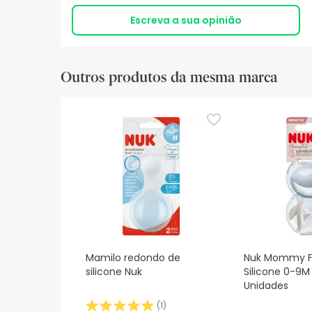
Escreva a sua opinião
Outros produtos da mesma marca
Mamilo redondo de
Nuk Mommy F
silicone Nuk
Silicone 0-9M 
Unidades
(
1
)