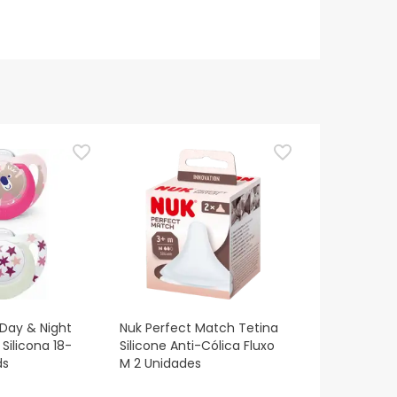
 Day & Night
Nuk Perfect Match Tetina
Silicona 18-
Silicone Anti-Cólica Fluxo
ds
M 2 Unidades