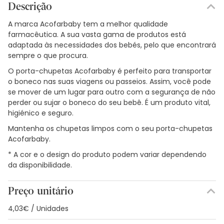
Descrição
A marca Acofarbaby tem a melhor qualidade
farmacêutica. A sua vasta gama de produtos está
adaptada às necessidades dos bebés, pelo que encontrará
sempre o que procura.
O porta-chupetas Acofarbaby é perfeito para transportar
o boneco nas suas viagens ou passeios. Assim, você pode
se mover de um lugar para outro com a segurança de não
perder ou sujar o boneco do seu bebê. É um produto vital,
higiénico e seguro.
Mantenha os chupetas limpos com o seu porta-chupetas
Acofarbaby.
* A cor e o design do produto podem variar dependendo
da disponibilidade.
Preço unitário
4,03€ / Unidades