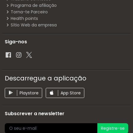
Programa de afiliação
Torna-te Parceiro
Health points
Sítio Web da empresa
Siga-nos
Descarregue a aplicação
Playstore
App Store
Subscrever a newsletter
Registre-se