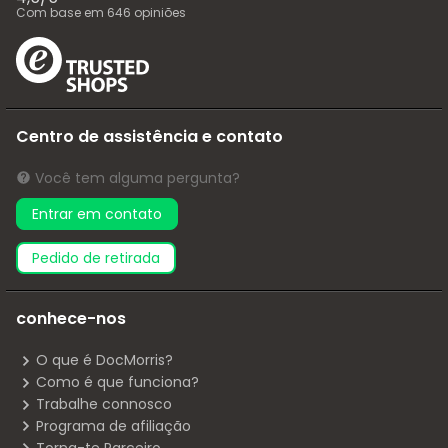
Com base em
646
opiniões
Centro de assistência e contato
Você tem alguma pergunta?
Entrar em contato
pedido de retirada
conhece-nos
O que é DocMorris?
Como é que funciona?
Trabalhe connosco
Programa de afiliação