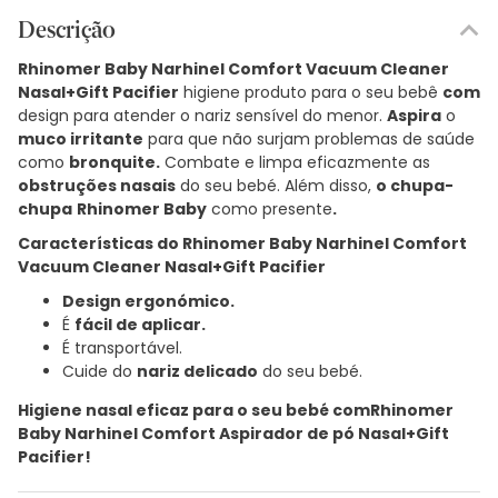
Descrição
Rhinomer Baby Narhinel Comfort Vacuum Cleaner
Nasal+Gift Pacifier
higiene produto para o seu bebê
com
design para atender o nariz sensível do menor.
Aspira
o
muco irritante
para que não surjam problemas de saúde
como
bronquite.
Combate e limpa eficazmente as
obstruções nasais
do seu bebé. Além disso,
o chupa-
chupa
Rhinomer Baby
como presente
.
Características do Rhinomer Baby Narhinel Comfort
Vacuum Cleaner Nasal+Gift Pacifier
Design ergonómico.
É
fácil de aplicar.
É transportável.
Cuide do
nariz delicado
do seu bebé.
Higiene nasal eficaz para o seu bebé com
Rhinomer
Baby Narhinel Comfort Aspirador de pó Nasal+Gift
Pacifier
!