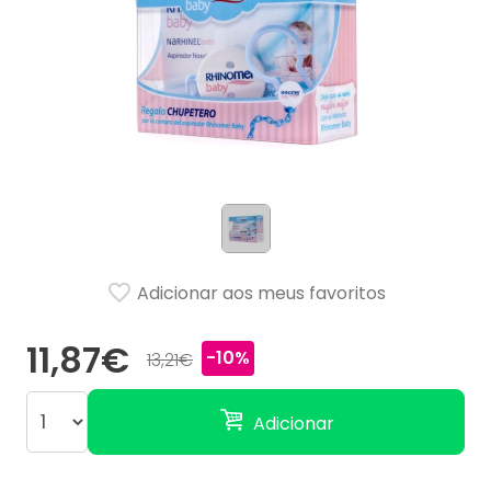
Adicionar aos meus favoritos
11,87€
-10%
13,21€
Adicionar