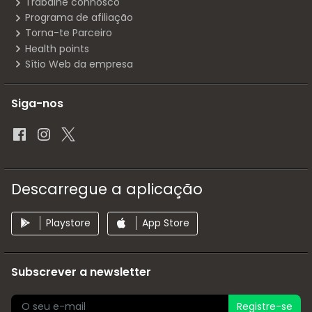
Trabalhe connosco
Programa de afiliação
Torna-te Parceiro
Health points
Sítio Web da empresa
Siga-nos
Descarregue a aplicação
Playstore
App Store
Subscrever a newsletter
Registre-se