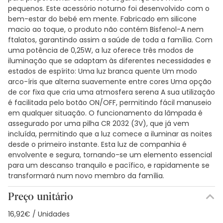
pequenos. Este acessório noturno foi desenvolvido com o
bem-estar do bebé em mente. Fabricado em silicone
macio ao toque, o produto não contém Bisfenol-A nem
ftalatos, garantindo assim a saúde de toda a família. Com
uma potência de 0,25W, a luz oferece três modos de
iluminação que se adaptam às diferentes necessidades e
estados de espírito: Uma luz branca quente Um modo
arco-íris que alterna suavemente entre cores Uma opção
de cor fixa que cria uma atmosfera serena A sua utilização
é facilitada pelo botão ON/OFF, permitindo fácil manuseio
em qualquer situação. O funcionamento da lâmpada é
assegurado por uma pilha CR 2032 (3V), que já vem
incluída, permitindo que a luz comece a iluminar as noites
desde o primeiro instante. Esta luz de companhia é
envolvente e segura, tornando-se um elemento essencial
para um descanso tranquilo e pacífico, e rapidamente se
transformará num novo membro da família.
Preço unitário
16,92€ / Unidades