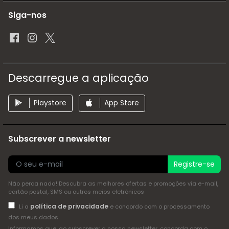
Siga-nos
Descarregue a aplicação
Playstore
App Store
Subscrever a newsletter
Registre-se
Não perca nada! Descubra as melhores ofertas e promoções via e-mail,
cartão postal, SMS ou outros meios eletrónicos
política de privacidade
Li a
e concordo com o processamento
dos meus dados
Informamos que, ao subscrever a nossa newsletter, concorda com o