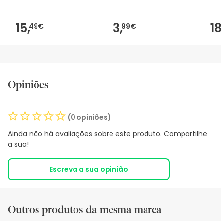
15,
3,
18
49€
99€
Opiniões
(0 opiniões)
Ainda não há avaliações sobre este produto. Compartilhe
a sua!
Escreva a sua opinião
Outros produtos da mesma marca