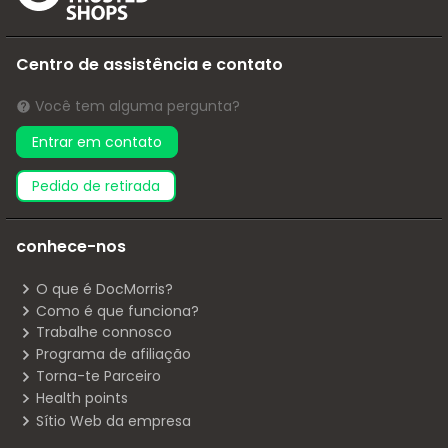
Centro de assistência e contato
Você tem alguma pergunta?
Entrar em contato
pedido de retirada
conhece-nos
O que é DocMorris?
Como é que funciona?
Trabalhe connosco
Programa de afiliação
Torna-te Parceiro
Health points
Sítio Web da empresa