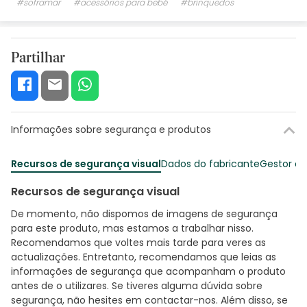
#soframar
#acessórios para bebé
#brinquedos
Partilhar
Informações sobre segurança e produtos
Recursos de segurança visual
Dados do fabricante
Gestor o
Recursos de segurança visual
De momento, não dispomos de imagens de segurança
para este produto, mas estamos a trabalhar nisso.
Recomendamos que voltes mais tarde para veres as
actualizações. Entretanto, recomendamos que leias as
informações de segurança que acompanham o produto
antes de o utilizares. Se tiveres alguma dúvida sobre
segurança, não hesites em contactar-nos. Além disso, se