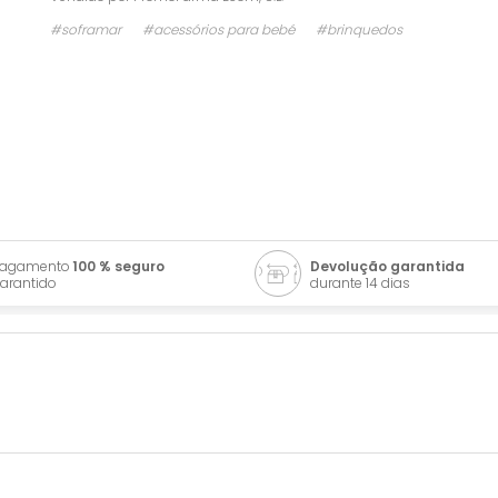
#soframar
#acessórios para bebé
#brinquedos
Pagamento
100 % seguro
Devolução garantida
arantido
durante 14 dias