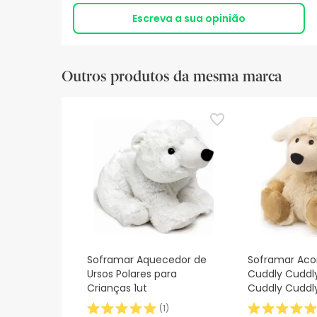
Escreva a sua opinião
Outros produtos da mesma marca
Soframar Aquecedor de
Soframar Aconchegante
Ursos Polares para
Cuddly Cuddl
Crianças 1ut
Cuddly Cuddl
Ovelha
(
1
)