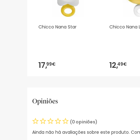
Chicco Nana Star
Chicco Nana 
17,
12,
99€
49€
Opiniões
(0 opiniões)
Ainda não há avaliações sobre este produto. Com