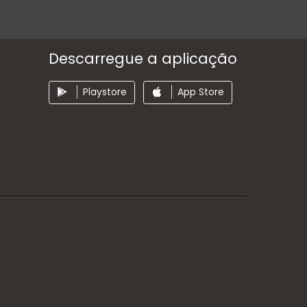
Descarregue a aplicação
Playstore
App Store