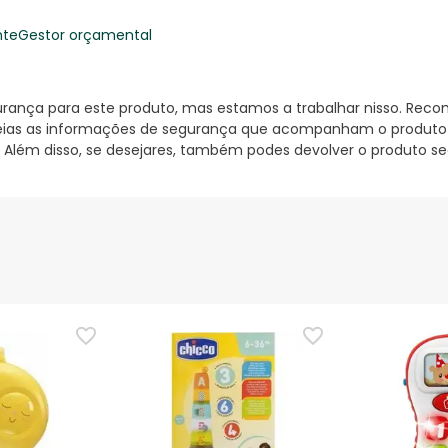
nte
Gestor orçamental
nça para este produto, mas estamos a trabalhar nisso. Reco
ias as informações de segurança que acompanham o produto ant
 Além disso, se desejares, também podes devolver o produto s