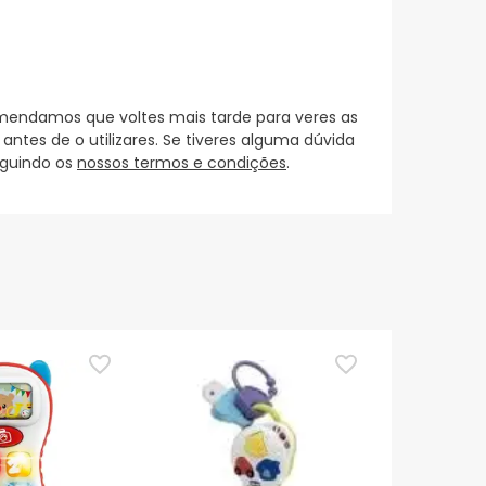
mendamos que voltes mais tarde para veres as
es de o utilizares. Se tiveres alguma dúvida
eguindo os
nossos termos e condições
.