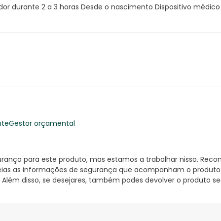
r durante 2 a 3 horas Desde o nascimento Dispositivo médico 
nte
Gestor orçamental
nça para este produto, mas estamos a trabalhar nisso. Reco
ias as informações de segurança que acompanham o produto ant
 Além disso, se desejares, também podes devolver o produto s