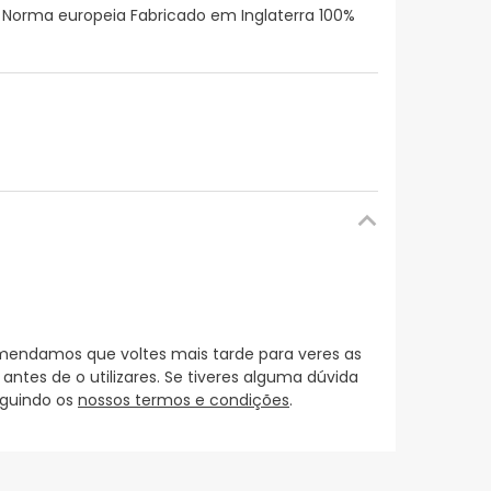
Norma europeia Fabricado em Inglaterra 100%
mendamos que voltes mais tarde para veres as
es de o utilizares. Se tiveres alguma dúvida
eguindo os
nossos termos e condições
.