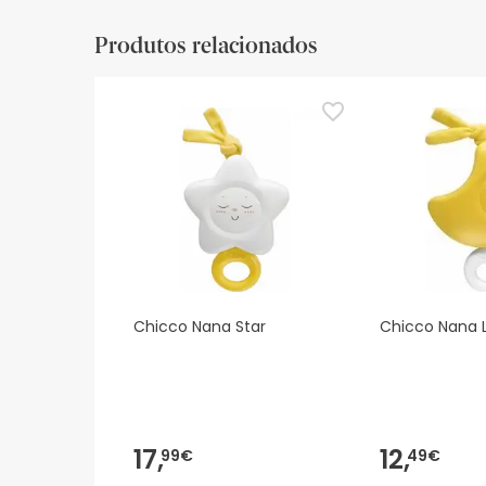
Produtos relacionados
Chicco Nana Star
Chicco Nana 
17,
12,
99€
49€