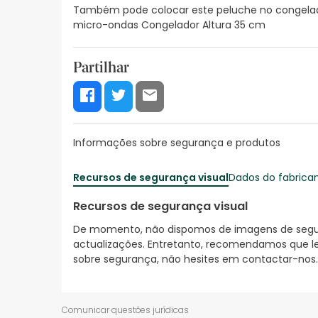
Também pode colocar este peluche no congelado
micro-ondas Congelador Altura 35 cm
Partilhar
Informações sobre segurança e produtos
Recursos de segurança visual
Dados do fabrica
Recursos de segurança visual
De momento, não dispomos de imagens de segura
actualizações. Entretanto, recomendamos que le
sobre segurança, não hesites em contactar-nos.
Comunicar questões jurídicas