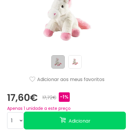
Adicionar aos meus favoritos
17,60€
-1%
17,72€
Apenas
1
unidade a este preço
Adicionar