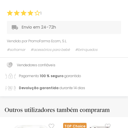
1
Envio em 24-72h
Vendido por
PromoFarma Ecom, S.L.
#soframar
#acessórios para bebé
#brinquedos
Vendedores confiáveis
Pagamento
100 % seguro
garantido
Devolução garantida
durante 14 dias
Outros utilizadores também compraram
TOP Choice