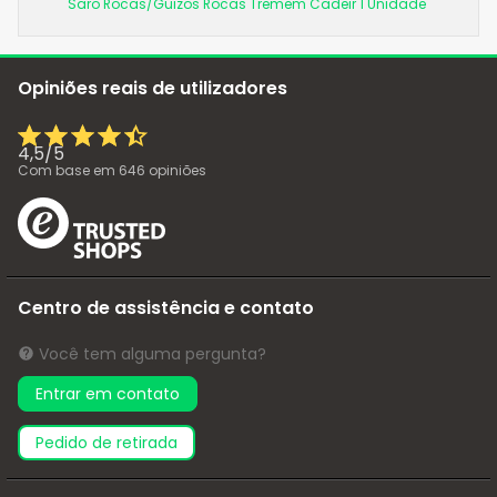
Saro Rocas/Guizos Rocas Tremem Cadeir 1 Unidade
Opiniões reais de utilizadores
4,5
/
5
Com base em
646
opiniões
Centro de assistência e contato
Você tem alguma pergunta?
Entrar em contato
pedido de retirada