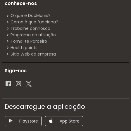
conhece-nos
O que é DocMorris?
Como é que funciona?
Trabalhe connosco
Programa de afiliação
Torna-te Parceiro
Health points
Sítio Web da empresa
Siga-nos
Descarregue a aplicação
Playstore
App Store