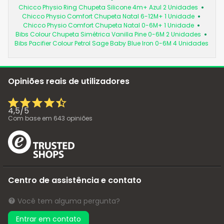
Chicco Physio Ring Chupeta Silicone 4m+ Azul 2 Unidades
Chicco Physio Comfort Chupeta Natal 6-12M+ 1 Unidade
Chicco Physio Comfort Chupeta Natal 0-6M+ 1 Unidade
Bibs Colour Chupeta Simétrica Vanilla Pine 0-6M 2 Unidades
Bibs Pacifier Colour Petrol Sage Baby Blue Iron 0-6M 4 Unidades
Opiniões reais de utilizadores
4,5
/
5
Com base em
643
opiniões
Centro de assistência e contato
Você tem alguma pergunta?
Entrar em contato