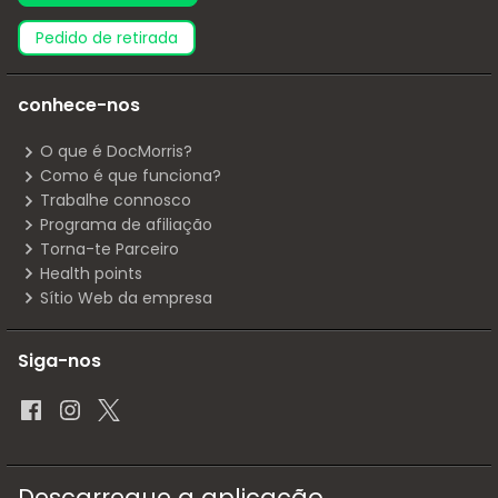
pedido de retirada
conhece-nos
O que é DocMorris?
Como é que funciona?
Trabalhe connosco
Programa de afiliação
Torna-te Parceiro
Health points
Sítio Web da empresa
Siga-nos
Descarregue a aplicação