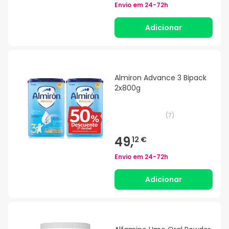
Envio em
24-72h
Adicionar
Almiron Advance 3 Bipack
2x800g
(
7
)
49,
12 €
Envio em
24-72h
Adicionar