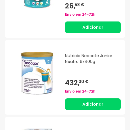
26,
58 €
Envio em
24-72h
Adicionar
Nutricia Neocate Junior
Neutro 6x400g
432,
30 €
Envio em
24-72h
Adicionar