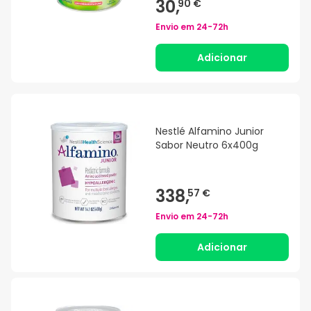
30,
90 €
Envio em
24-72h
Adicionar
Nestlé Alfamino Junior
Sabor Neutro 6x400g
338,
57 €
Envio em
24-72h
Adicionar