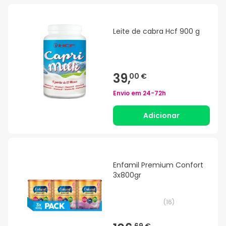
Leite de cabra Hcf 900 g
39,
00 €
Envio em
24-72h
Adicionar
Enfamil Premium Confort
3x800gr
(
16
)