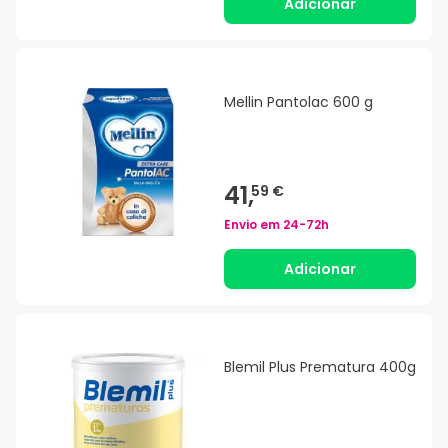
Adicionar
Mellin Pantolac 600 g
41,
59 €
Envio em
24-72h
Adicionar
Blemil Plus Prematura 400g