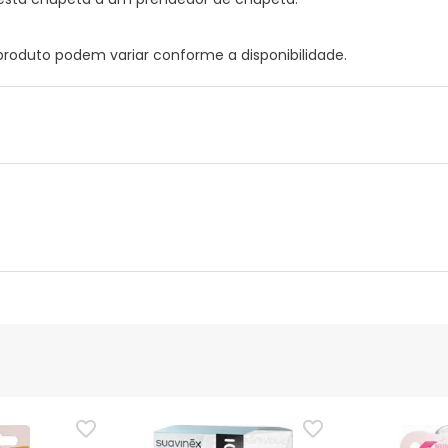
 produto podem variar conforme a disponibilidade.
nte
Gestor orçamental
nça para este produto, mas estamos a trabalhar nisso. Reco
ias as informações de segurança que acompanham o produto ant