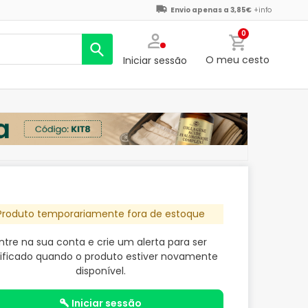
Envio apenas a 3,85€
+info
0
O meu cesto
Iniciar sessão
Produto temporariamente fora de estoque
ntre na sua conta e crie um alerta para ser
ificado quando o produto estiver novamente
disponível.
iniciar sessão