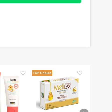
TOP Choice