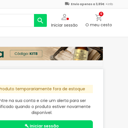
Envio apenas a 3,85€
+info
0
O meu cesto
Iniciar sessão
Produto temporariamente fora de estoque
ntre na sua conta e crie um alerta para ser
ificado quando o produto estiver novamente
disponível.
iniciar sessão