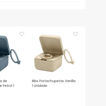
a de
Bibs Portachupetas Vanilla
 Petrol 1
1 Unidade