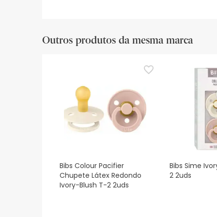
Outros produtos da mesma marca
Bibs Colour Pacifier
Bibs Sime Ivor
Chupete Látex Redondo
2 2uds
Ivory-Blush T-2 2uds