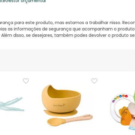
nte
Gestor orçamental
nça para este produto, mas estamos a trabalhar nisso. Reco
ias as informações de segurança que acompanham o produto ant
 Além disso, se desejares, também podes devolver o produto s