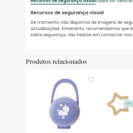
Recursos de segurança visual
Dados do fabrica
Recursos de segurança visual
De momento, não dispomos de imagens de segura
actualizações. Entretanto, recomendamos que le
sobre segurança, não hesites em contactar-nos.
Produtos relacionados