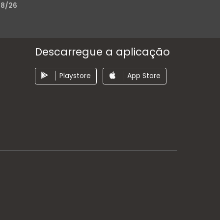
/8/26
Descarregue a aplicação
Playstore
App Store