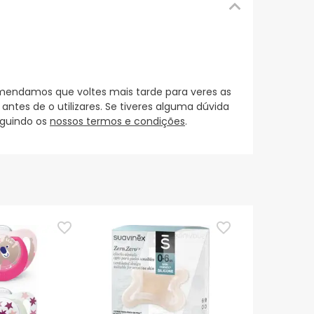
mendamos que voltes mais tarde para veres as
es de o utilizares. Se tiveres alguma dúvida
eguindo os
nossos termos e condições
.