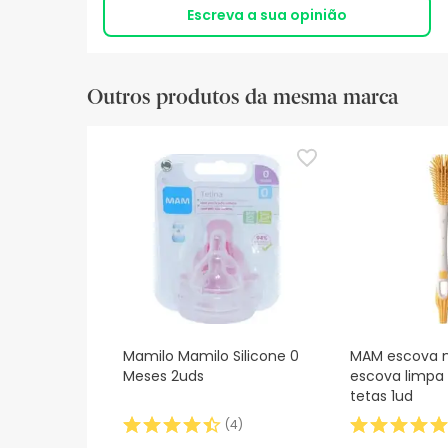
Escreva a sua opinião
Outros produtos da mesma marca
Mamilo Mamilo Silicone 0
MAM escova 
Meses 2uds
escova limpa 
tetas 1ud
(
4
)