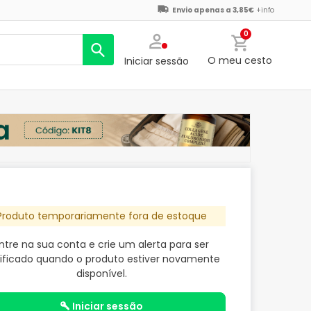
Envio apenas a 3,85€
+info
0
O meu cesto
Iniciar sessão
Produto temporariamente fora de estoque
ntre na sua conta e crie um alerta para ser
ificado quando o produto estiver novamente
disponível.
iniciar sessão