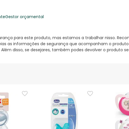
nte
Gestor orçamental
nça para este produto, mas estamos a trabalhar nisso. Reco
ias as informações de segurança que acompanham o produto ant
 Além disso, se desejares, também podes devolver o produto s